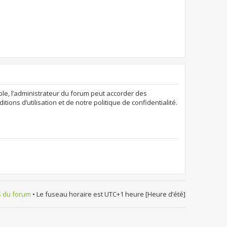
ple, l’administrateur du forum peut accorder des
ions d’utilisation et de notre politique de confidentialité.
s du forum
• Le fuseau horaire est UTC+1 heure [Heure d’été]