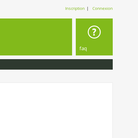
Inscription
|
Connexion
faq