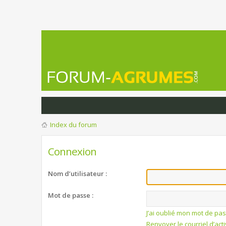
Index du forum
Connexion
Nom d’utilisateur :
Mot de passe :
J’ai oublié mon mot de pa
Renvoyer le courriel d’act