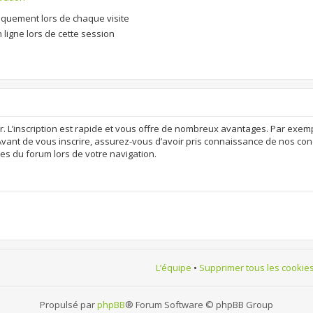
quement lors de chaque visite
ligne lors de cette session
r. L’inscription est rapide et vous offre de nombreux avantages. Par exem
Avant de vous inscrire, assurez-vous d’avoir pris connaissance de nos condit
es du forum lors de votre navigation.
L’équipe
•
Supprimer tous les cookie
Propulsé par
phpBB
® Forum Software © phpBB Group