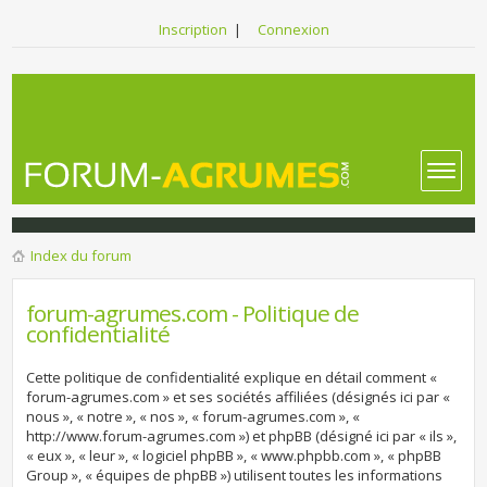
Inscription
|
Connexion
Index du forum
forum-agrumes.com - Politique de
confidentialité
Cette politique de confidentialité explique en détail comment «
forum-agrumes.com » et ses sociétés affiliées (désignés ici par «
nous », « notre », « nos », « forum-agrumes.com », «
http://www.forum-agrumes.com ») et phpBB (désigné ici par « ils »,
« eux », « leur », « logiciel phpBB », « www.phpbb.com », « phpBB
Group », « équipes de phpBB ») utilisent toutes les informations