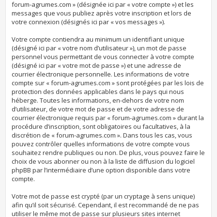
forum-agrumes.com » (désignée ici par « votre compte ») et les
messages que vous publiez après votre inscription et lors de
votre connexion (désignés ici par « vos messages »).
Votre compte contiendra au minimum un identifiant unique
(désigné ici par « votre nom d’utilisateur »), un mot de passe
personnel vous permettant de vous connecter à votre compte
(désigné ici par « votre mot de passe ») et une adresse de
courrier électronique personnelle. Les informations de votre
compte sur « forum-agrumes.com » sont protégées par les lois de
protection des données applicables dans le pays qui nous
héberge. Toutes les informations, en-dehors de votre nom
d’utilisateur, de votre mot de passe et de votre adresse de
courrier électronique requis par « forum-agrumes.com » durant la
procédure d’inscription, sont obligatoires ou facultatives, à la
discrétion de « forum-agrumes.com ». Dans tous les cas, vous
pouvez contrôler quelles informations de votre compte vous
souhaitez rendre publiques ou non. De plus, vous pouvez faire le
choix de vous abonner ou non à la liste de diffusion du logiciel
phpBB par l’intermédiaire d’une option disponible dans votre
compte.
Votre mot de passe est crypté (par un cryptage à sens unique)
afin qu’il soit sécurisé. Cependant, il est recommandé de ne pas
utiliser le même mot de passe sur plusieurs sites internet