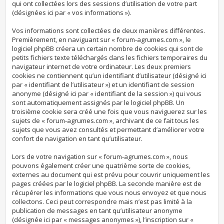
qui ont collectées lors des sessions d’utilisation de votre part
(désignées ici par « vos informations »).
Vos informations sont collectées de deux manières différentes.
Premièrement, en naviguant sur « forum-agrumes.com », le
logiciel phpBB créera un certain nombre de cookies qui sont de
petits fichiers texte téléchargés dans les fichiers temporaires du
navigateur internet de votre ordinateur. Les deux premiers
cookies ne contiennent qu’un identifiant d’utilisateur (désigné ici
par « identifiant de l’utilisateur ») et un identifiant de session
anonyme (désigné ici par « identifiant de la session ») qui vous
sont automatiquement assignés par le logiciel phpBB. Un
troisième cookie sera créé une fois que vous naviguerez sur les
sujets de « forum-agrumes.com », archivant de ce fait tous les
sujets que vous avez consultés et permettant d’améliorer votre
confort de navigation en tant qu’utilisateur.
Lors de votre navigation sur « forum-agrumes.com », nous
pouvons également créer une quatrième sorte de cookies,
externes au document qui est prévu pour couvrir uniquement les
pages créées par le logiciel phpBB. La seconde manière est de
récupérer les informations que vous nous envoyez et que nous
collectons. Ceci peut correspondre mais n’est pas limité à la
publication de messages en tant qu’utilisateur anonyme
(désignée ici par « messages anonymes »), l’inscription sur «