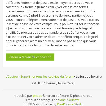
différents. Votre mot de passe est le moyen d’accès de votre
compte sur « forum-agrumes.com », veillez à le conservez
précieusement. En aucun cas une personne affiliée à « forum-
agrumes.com », à phpBB ou à un site de tierce partie ne peut
vous demander légitimement votre mot de passe. Si vous oubliez
le mot de passe de votre compte, vous pouvez utiliser la fonction
« J’ai perdu mon mot de passe » qui est fournie par le logiciel
phpBB. Ce processus vous demandera de spécifier votre nom
d’utilisateur et votre adresse de courrier électronique. Le logiciel
phpBB générera alors un nouveau mot de passe afin que vous
puissiez reprendre le contrôle de votre compte.
Retour à l’écran de connexion
L’équipe
•
Supprimer tous les cookies du forum
• Le fuseau horaire
est UTC+1 heure [Heure d’été]
Propulsé par
phpBB
® Forum Software © phpBB Group
Traduit en français par
Maël Soucaze
.
phpBB Metro Theme by
PixelGoose Studio