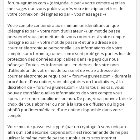
forum-agrumes.com » (désignée ici par « votre compte ») et les
messages que vous publiez après votre inscription et lors de
votre connexion (désignés ici par « vos messages »).
Votre compte contiendra au minimum un identifiant unique
(désigné ici par « votre nom d’utilisateur »), un mot de passe
personnel vous permettant de vous connecter à votre compte
(désigné ici par « votre mot de passe ») et une adresse de
courrier électronique personnelle. Les informations de votre
compte sur « forum-agrumes.com » sont protégées par les lois de
protection des données applicables dans le pays qui nous
héberge. Toutes les informations, en-dehors de votre nom
d’utilisateur, de votre mot de passe et de votre adresse de
courrier électronique requis par « forum-agrumes.com » durant la
procédure d’inscription, sont obligatoires ou facultatives, à la
discrétion de « forum-agrumes.com ». Dans tous les cas, vous
pouvez contrôler quelles informations de votre compte vous
souhaitez rendre publiques ou non. De plus, vous pouvez faire le
choix de vous abonner ou non à la liste de diffusion du logiciel
phpBB par l’intermédiaire d’une option disponible dans votre
compte.
Votre mot de passe est crypté (par un cryptage à sens unique)
afin qu’il soit sécurisé. Cependant, il est recommandé de ne pas
utiliser le même mot de passe sur plusieurs sites internet