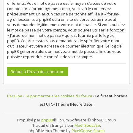
différents. Votre mot de passe est le moyen d’accès de votre
compte sur « forum-agrumes.com », veillez à le conservez
précieusement. En aucun cas une personne affiliée à « forum-
agrumes.com », à phpBB ou à un site de tierce partie ne peut
vous demander légitimement votre mot de passe. Si vous oubliez
le mot de passe de votre compte, vous pouvez utiliser la fonction
« J’ai perdu mon mot de passe » qui est fournie par le logiciel
phpBB. Ce processus vous demandera de spécifier votre nom
d’utilisateur et votre adresse de courrier électronique. Le logiciel
phpBB générera alors un nouveau mot de passe afin que vous
puissiez reprendre le contrôle de votre compte.
Retour à l’écran de connexion
L’équipe
•
Supprimer tous les cookies du forum
• Le fuseau horaire
est UTC+1 heure [Heure d’été]
Propulsé par
phpBB
® Forum Software © phpBB Group
Traduit en français par
Maël Soucaze
.
phpBB Metro Theme by
PixelGoose Studio