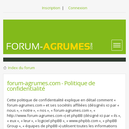
Inscription
|
Connexion
Index du forum
forum-agrumes.com - Politique de
confidentialité
Cette politique de confidentialité explique en détail comment «
forum-agrumes.com » et ses sociétés affiliées (désignés ici par «
nous », « notre », « nos », « forum-agrumes.com », «
http://www.forum-agrumes.com ») et phpBB (désigné ici par « ils »,
« eux », « leur », « logiciel phpBB », « www.phpbb.com », « phpBB
Group », « équipes de phpBB ») utilisent toutes les informations