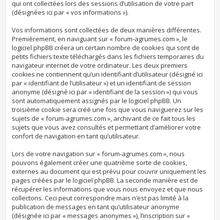
qui ont collectées lors des sessions d’utilisation de votre part
(désignées ici par « vos informations »).
Vos informations sont collectées de deux manières différentes.
Premièrement, en naviguant sur « forum-agrumes.com », le
logiciel phpBB créera un certain nombre de cookies qui sont de
petits fichiers texte téléchargés dans les fichiers temporaires du
navigateur internet de votre ordinateur. Les deux premiers
cookies ne contiennent qu’un identifiant d’utilisateur (désigné ici
par « identifiant de l’utilisateur ») et un identifiant de session
anonyme (désigné ici par « identifiant de la session ») qui vous
sont automatiquement assignés par le logiciel phpBB. Un
troisième cookie sera créé une fois que vous naviguerez sur les
sujets de « forum-agrumes.com », archivant de ce fait tous les
sujets que vous avez consultés et permettant d’améliorer votre
confort de navigation en tant qu’utilisateur.
Lors de votre navigation sur « forum-agrumes.com », nous
pouvons également créer une quatrième sorte de cookies,
externes au document qui est prévu pour couvrir uniquement les
pages créées par le logiciel phpBB. La seconde manière est de
récupérer les informations que vous nous envoyez et que nous
collectons. Ceci peut correspondre mais n’est pas limité à la
publication de messages en tant qu’utilisateur anonyme
(désignée ici par « messages anonymes »), l’inscription sur «