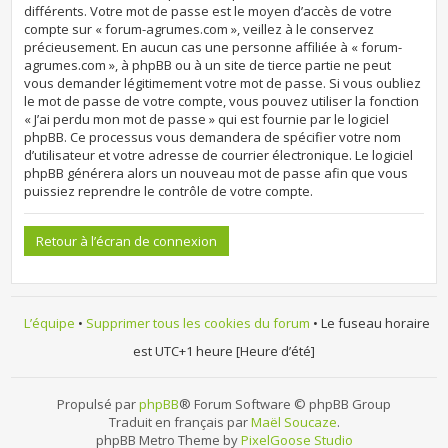
différents. Votre mot de passe est le moyen d’accès de votre
compte sur « forum-agrumes.com », veillez à le conservez
précieusement. En aucun cas une personne affiliée à « forum-
agrumes.com », à phpBB ou à un site de tierce partie ne peut
vous demander légitimement votre mot de passe. Si vous oubliez
le mot de passe de votre compte, vous pouvez utiliser la fonction
« J’ai perdu mon mot de passe » qui est fournie par le logiciel
phpBB. Ce processus vous demandera de spécifier votre nom
d’utilisateur et votre adresse de courrier électronique. Le logiciel
phpBB générera alors un nouveau mot de passe afin que vous
puissiez reprendre le contrôle de votre compte.
Retour à l’écran de connexion
L’équipe
•
Supprimer tous les cookies du forum
• Le fuseau horaire
est UTC+1 heure [Heure d’été]
Propulsé par
phpBB
® Forum Software © phpBB Group
Traduit en français par
Maël Soucaze
.
phpBB Metro Theme by
PixelGoose Studio