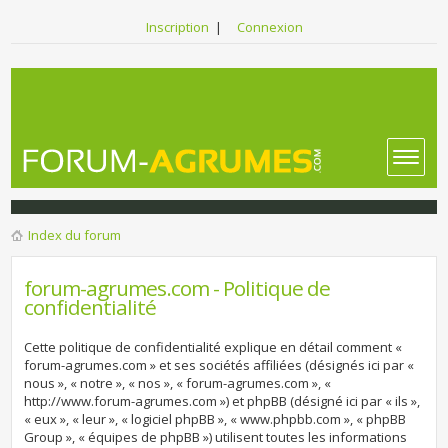
Inscription
|
Connexion
Index du forum
forum-agrumes.com - Politique de
confidentialité
Cette politique de confidentialité explique en détail comment «
forum-agrumes.com » et ses sociétés affiliées (désignés ici par «
nous », « notre », « nos », « forum-agrumes.com », «
http://www.forum-agrumes.com ») et phpBB (désigné ici par « ils »,
« eux », « leur », « logiciel phpBB », « www.phpbb.com », « phpBB
Group », « équipes de phpBB ») utilisent toutes les informations