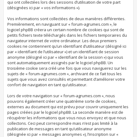
qui ont collectées lors des sessions d’utilisation de votre part
(désignées ici par « vos informations »).
Vos informations sont collectées de deux manières différentes.
Premièrement, en naviguant sur « forum-agrumes.com », le
logiciel phpBB créera un certain nombre de cookies qui sont de
petits fichiers texte téléchargés dans les fichiers temporaires du
navigateur internet de votre ordinateur. Les deux premiers
cookies ne contiennent qu’un identifiant d’utilisateur (désigné ici
par « identifiant de l’utilisateur ») et un identifiant de session
anonyme (désigné ici par « identifiant de la session ») qui vous
sont automatiquement assignés par le logiciel phpBB. Un
troisième cookie sera créé une fois que vous naviguerez sur les
sujets de « forum-agrumes.com », archivant de ce fait tous les
sujets que vous avez consultés et permettant d’améliorer votre
confort de navigation en tant qu’utilisateur.
Lors de votre navigation sur « forum-agrumes.com », nous
pouvons également créer une quatrième sorte de cookies,
externes au document qui est prévu pour couvrir uniquement les
pages créées par le logiciel phpBB. La seconde manière est de
récupérer les informations que vous nous envoyez et que nous
collectons. Ceci peut correspondre mais n’est pas limité à la
publication de messages en tant qu’utilisateur anonyme
(désignée ici par « messages anonymes »), l’inscription sur «