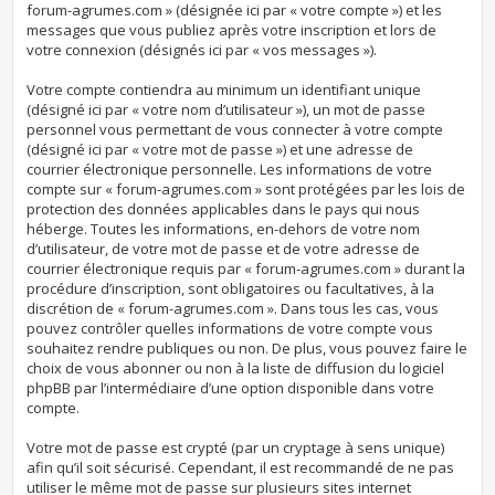
forum-agrumes.com » (désignée ici par « votre compte ») et les
messages que vous publiez après votre inscription et lors de
votre connexion (désignés ici par « vos messages »).
Votre compte contiendra au minimum un identifiant unique
(désigné ici par « votre nom d’utilisateur »), un mot de passe
personnel vous permettant de vous connecter à votre compte
(désigné ici par « votre mot de passe ») et une adresse de
courrier électronique personnelle. Les informations de votre
compte sur « forum-agrumes.com » sont protégées par les lois de
protection des données applicables dans le pays qui nous
héberge. Toutes les informations, en-dehors de votre nom
d’utilisateur, de votre mot de passe et de votre adresse de
courrier électronique requis par « forum-agrumes.com » durant la
procédure d’inscription, sont obligatoires ou facultatives, à la
discrétion de « forum-agrumes.com ». Dans tous les cas, vous
pouvez contrôler quelles informations de votre compte vous
souhaitez rendre publiques ou non. De plus, vous pouvez faire le
choix de vous abonner ou non à la liste de diffusion du logiciel
phpBB par l’intermédiaire d’une option disponible dans votre
compte.
Votre mot de passe est crypté (par un cryptage à sens unique)
afin qu’il soit sécurisé. Cependant, il est recommandé de ne pas
utiliser le même mot de passe sur plusieurs sites internet