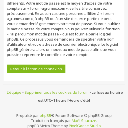
différents. Votre mot de passe est le moyen d’accès de votre
compte sur « forum-agrumes.com », veillez à le conservez
précieusement. En aucun cas une personne affiliée à « forum-
agrumes.com », à phpBB ou à un site de tierce partie ne peut
vous demander légitimement votre mot de passe. Si vous oubliez
le mot de passe de votre compte, vous pouvez utiliser la fonction
« J’ai perdu mon mot de passe » qui est fournie par le logiciel
phpBB. Ce processus vous demandera de spécifier votre nom
d’utilisateur et votre adresse de courrier électronique. Le logiciel
phpBB générera alors un nouveau mot de passe afin que vous
puissiez reprendre le contrôle de votre compte.
Retour à l’écran de connexion
L’équipe
•
Supprimer tous les cookies du forum
• Le fuseau horaire
est UTC+1 heure [Heure d’été]
Propulsé par
phpBB
® Forum Software © phpBB Group
Traduit en français par
Maël Soucaze
.
phpBB Metro Theme by
PixelGoose Studio