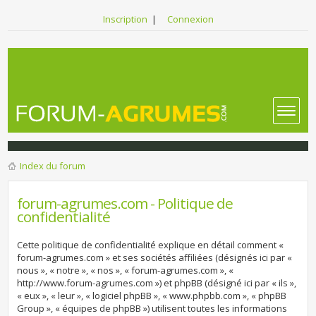
Inscription
|
Connexion
Index du forum
forum-agrumes.com - Politique de
confidentialité
Cette politique de confidentialité explique en détail comment «
forum-agrumes.com » et ses sociétés affiliées (désignés ici par «
nous », « notre », « nos », « forum-agrumes.com », «
http://www.forum-agrumes.com ») et phpBB (désigné ici par « ils »,
« eux », « leur », « logiciel phpBB », « www.phpbb.com », « phpBB
Group », « équipes de phpBB ») utilisent toutes les informations