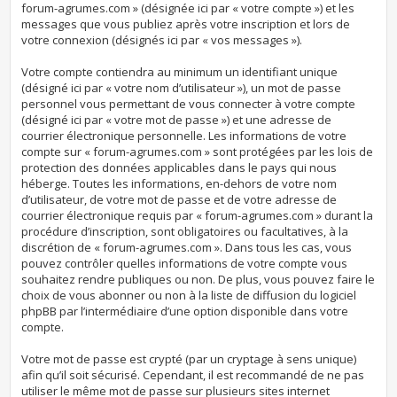
forum-agrumes.com » (désignée ici par « votre compte ») et les
messages que vous publiez après votre inscription et lors de
votre connexion (désignés ici par « vos messages »).
Votre compte contiendra au minimum un identifiant unique
(désigné ici par « votre nom d’utilisateur »), un mot de passe
personnel vous permettant de vous connecter à votre compte
(désigné ici par « votre mot de passe ») et une adresse de
courrier électronique personnelle. Les informations de votre
compte sur « forum-agrumes.com » sont protégées par les lois de
protection des données applicables dans le pays qui nous
héberge. Toutes les informations, en-dehors de votre nom
d’utilisateur, de votre mot de passe et de votre adresse de
courrier électronique requis par « forum-agrumes.com » durant la
procédure d’inscription, sont obligatoires ou facultatives, à la
discrétion de « forum-agrumes.com ». Dans tous les cas, vous
pouvez contrôler quelles informations de votre compte vous
souhaitez rendre publiques ou non. De plus, vous pouvez faire le
choix de vous abonner ou non à la liste de diffusion du logiciel
phpBB par l’intermédiaire d’une option disponible dans votre
compte.
Votre mot de passe est crypté (par un cryptage à sens unique)
afin qu’il soit sécurisé. Cependant, il est recommandé de ne pas
utiliser le même mot de passe sur plusieurs sites internet