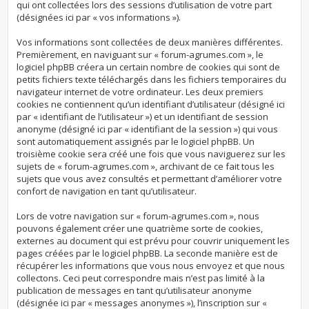
qui ont collectées lors des sessions d’utilisation de votre part
(désignées ici par « vos informations »).
Vos informations sont collectées de deux manières différentes.
Premièrement, en naviguant sur « forum-agrumes.com », le
logiciel phpBB créera un certain nombre de cookies qui sont de
petits fichiers texte téléchargés dans les fichiers temporaires du
navigateur internet de votre ordinateur. Les deux premiers
cookies ne contiennent qu’un identifiant d’utilisateur (désigné ici
par « identifiant de l’utilisateur ») et un identifiant de session
anonyme (désigné ici par « identifiant de la session ») qui vous
sont automatiquement assignés par le logiciel phpBB. Un
troisième cookie sera créé une fois que vous naviguerez sur les
sujets de « forum-agrumes.com », archivant de ce fait tous les
sujets que vous avez consultés et permettant d’améliorer votre
confort de navigation en tant qu’utilisateur.
Lors de votre navigation sur « forum-agrumes.com », nous
pouvons également créer une quatrième sorte de cookies,
externes au document qui est prévu pour couvrir uniquement les
pages créées par le logiciel phpBB. La seconde manière est de
récupérer les informations que vous nous envoyez et que nous
collectons. Ceci peut correspondre mais n’est pas limité à la
publication de messages en tant qu’utilisateur anonyme
(désignée ici par « messages anonymes »), l’inscription sur «