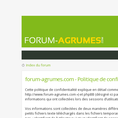
Index du forum
forum-agrumes.com - Politique de confi
Cette politique de confidentialité explique en détail comme
http://www.forum-agrumes.com ») et phpBB (désigné ici par «
informations qui ont collectées lors des sessions d’utilisat
Vos informations sont collectées de deux manières différ
petits fichiers texte téléchargés dans les fichiers tempora