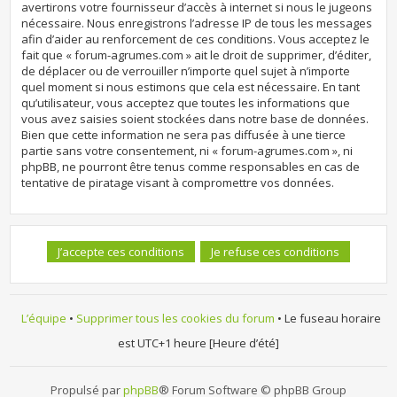
avertirons votre fournisseur d’accès à internet si nous le jugeons
nécessaire. Nous enregistrons l’adresse IP de tous les messages
afin d’aider au renforcement de ces conditions. Vous acceptez le
fait que « forum-agrumes.com » ait le droit de supprimer, d’éditer,
de déplacer ou de verrouiller n’importe quel sujet à n’importe
quel moment si nous estimons que cela est nécessaire. En tant
qu’utilisateur, vous acceptez que toutes les informations que
vous avez saisies soient stockées dans notre base de données.
Bien que cette information ne sera pas diffusée à une tierce
partie sans votre consentement, ni « forum-agrumes.com », ni
phpBB, ne pourront être tenus comme responsables en cas de
tentative de piratage visant à compromettre vos données.
L’équipe
•
Supprimer tous les cookies du forum
• Le fuseau horaire
est UTC+1 heure [Heure d’été]
Propulsé par
phpBB
® Forum Software © phpBB Group