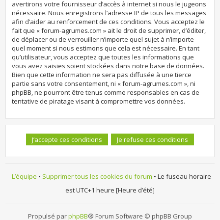
avertirons votre fournisseur d’accès à internet si nous le jugeons
nécessaire. Nous enregistrons l’adresse IP de tous les messages
afin d’aider au renforcement de ces conditions. Vous acceptez le
fait que « forum-agrumes.com » ait le droit de supprimer, d’éditer,
de déplacer ou de verrouiller n’importe quel sujet à n’importe
quel moment si nous estimons que cela est nécessaire. En tant
qu’utilisateur, vous acceptez que toutes les informations que
vous avez saisies soient stockées dans notre base de données.
Bien que cette information ne sera pas diffusée à une tierce
partie sans votre consentement, ni « forum-agrumes.com », ni
phpBB, ne pourront être tenus comme responsables en cas de
tentative de piratage visant à compromettre vos données.
L’équipe
•
Supprimer tous les cookies du forum
• Le fuseau horaire
est UTC+1 heure [Heure d’été]
Propulsé par
phpBB
® Forum Software © phpBB Group