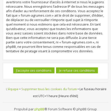
avertirons votre fournisseur d’accès à internet si nous le jugeons
nécessaire. Nous enregistrons l’adresse IP de tous les messages
afin d’aider au renforcement de ces conditions. Vous acceptez le
fait que « forum-agrumes.com » ait le droit de supprimer, d’éditer,
de déplacer ou de verrouiller n’importe quel sujet à n’importe
quel moment si nous estimons que cela est nécessaire. En tant
qu’utilisateur, vous acceptez que toutes les informations que
vous avez saisies soient stockées dans notre base de données.
Bien que cette information ne sera pas diffusée à une tierce
partie sans votre consentement, ni « forum-agrumes.com », ni
phpBB, ne pourront être tenus comme responsables en cas de
tentative de piratage visant à compromettre vos données.
L’équipe
•
Supprimer tous les cookies du forum
• Le fuseau horaire
est UTC+1 heure [Heure d’été]
Propulsé par
phpBB
® Forum Software © phpBB Group