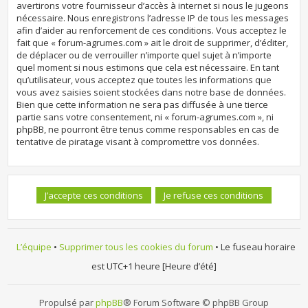
avertirons votre fournisseur d’accès à internet si nous le jugeons
nécessaire. Nous enregistrons l’adresse IP de tous les messages
afin d’aider au renforcement de ces conditions. Vous acceptez le
fait que « forum-agrumes.com » ait le droit de supprimer, d’éditer,
de déplacer ou de verrouiller n’importe quel sujet à n’importe
quel moment si nous estimons que cela est nécessaire. En tant
qu’utilisateur, vous acceptez que toutes les informations que
vous avez saisies soient stockées dans notre base de données.
Bien que cette information ne sera pas diffusée à une tierce
partie sans votre consentement, ni « forum-agrumes.com », ni
phpBB, ne pourront être tenus comme responsables en cas de
tentative de piratage visant à compromettre vos données.
L’équipe
•
Supprimer tous les cookies du forum
• Le fuseau horaire
est UTC+1 heure [Heure d’été]
Propulsé par
phpBB
® Forum Software © phpBB Group