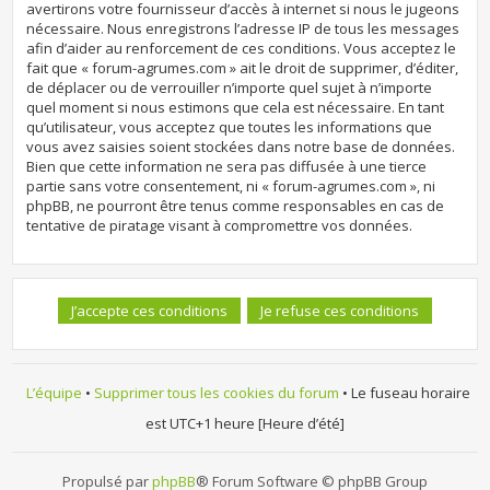
avertirons votre fournisseur d’accès à internet si nous le jugeons
nécessaire. Nous enregistrons l’adresse IP de tous les messages
afin d’aider au renforcement de ces conditions. Vous acceptez le
fait que « forum-agrumes.com » ait le droit de supprimer, d’éditer,
de déplacer ou de verrouiller n’importe quel sujet à n’importe
quel moment si nous estimons que cela est nécessaire. En tant
qu’utilisateur, vous acceptez que toutes les informations que
vous avez saisies soient stockées dans notre base de données.
Bien que cette information ne sera pas diffusée à une tierce
partie sans votre consentement, ni « forum-agrumes.com », ni
phpBB, ne pourront être tenus comme responsables en cas de
tentative de piratage visant à compromettre vos données.
L’équipe
•
Supprimer tous les cookies du forum
• Le fuseau horaire
est UTC+1 heure [Heure d’été]
Propulsé par
phpBB
® Forum Software © phpBB Group