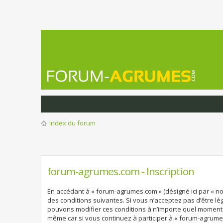
Index du forum
forum-agrumes.com - Inscription
En accédant à « forum-agrumes.com » (désigné ici par « no
des conditions suivantes. Si vous n’acceptez pas d’être l
pouvons modifier ces conditions à n’importe quel moment 
même car si vous continuez à participer à « forum-agrume