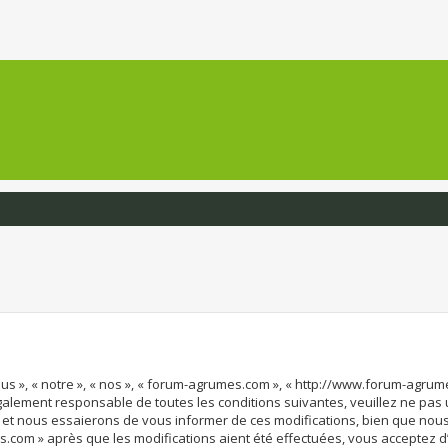
us », « notre », « nos », « forum-agrumes.com », « http://www.forum-agru
également responsable de toutes les conditions suivantes, veuillez ne pas
et nous essaierons de vous informer de ces modifications, bien que nous 
s.com » après que les modifications aient été effectuées, vous acceptez 