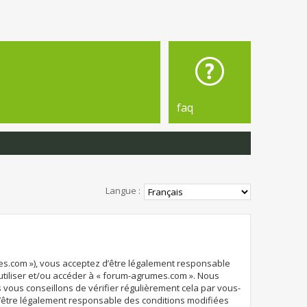
faq
Langue :
mes.com »), vous acceptez d’être légalement responsable
 utiliser et/ou accéder à « forum-agrumes.com ». Nous
vous conseillons de vérifier régulièrement cela par vous-
d’être légalement responsable des conditions modifiées