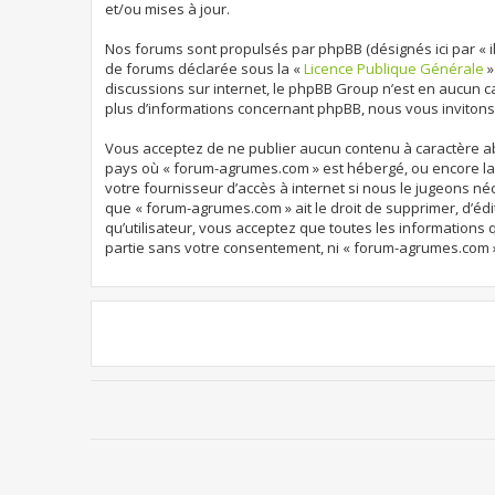
et/ou mises à jour.
Nos forums sont propulsés par phpBB (désignés ici par « ils
de forums déclarée sous la «
Licence Publique Générale
»
discussions sur internet, le phpBB Group n’est en aucun 
plus d’informations concernant phpBB, nous vous invitons
Vous acceptez de ne publier aucun contenu à caractère abu
pays où « forum-agrumes.com » est hébergé, ou encore la 
votre fournisseur d’accès à internet si nous le jugeons né
que « forum-agrumes.com » ait le droit de supprimer, d’édi
qu’utilisateur, vous acceptez que toutes les informations
partie sans votre consentement, ni « forum-agrumes.com 