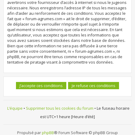
avertirons votre fournisseur d’accès à internet si nous le jugeons
nécessaire. Nous enregistrons l’adresse IP de tous les messages
afin d’aider au renforcement de ces conditions. Vous acceptez le
fait que « forum-agrumes.com » ait le droit de supprimer, d’éditer,
de déplacer ou de verrouiller n’importe quel sujet à n’importe
quel moment si nous estimons que cela est nécessaire. En tant
qu’utilisateur, vous acceptez que toutes les informations que
vous avez saisies soient stockées dans notre base de données.
Bien que cette information ne sera pas diffusée à une tierce
partie sans votre consentement, ni « forum-agrumes.com », ni
phpBB, ne pourront être tenus comme responsables en cas de
tentative de piratage visant à compromettre vos données.
L’équipe
•
Supprimer tous les cookies du forum
• Le fuseau horaire
est UTC+1 heure [Heure d’été]
Propulsé par
phpBB
® Forum Software © phpBB Group