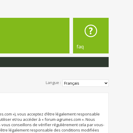
faq
Langue :
mes.com »), vous acceptez d’être légalement responsable
 utiliser et/ou accéder à « forum-agrumes.com ». Nous
vous conseillons de vérifier régulièrement cela par vous-
d’être légalement responsable des conditions modifiées