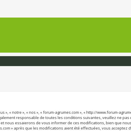
us », « notre », « nos », « forum-agrumes.com », « http://www.forum-agru
également responsable de toutes les conditions suivantes, veuillez ne pas
et nous essaierons de vous informer de ces modifications, bien que nous 
s.com » après que les modifications aient été effectuées, vous acceptez 