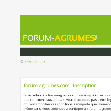
Index du forum
forum-agrumes.com - Inscription
En accédant à « forum-agrumes.com » (désigné ici par « no
des conditions suivantes. Si vous n’acceptez pas d’être l
pouvons modifier ces conditions à n’importe quel moment 
même car si vous continuez à participer à « forum-agrume