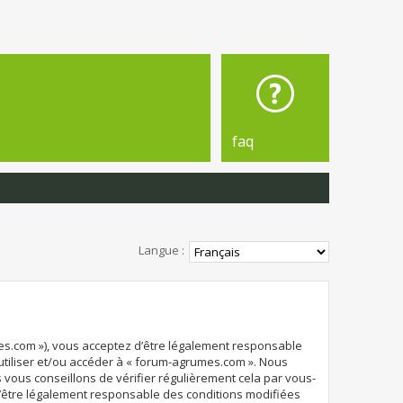
faq
Langue :
mes.com »), vous acceptez d’être légalement responsable
 utiliser et/ou accéder à « forum-agrumes.com ». Nous
vous conseillons de vérifier régulièrement cela par vous-
d’être légalement responsable des conditions modifiées