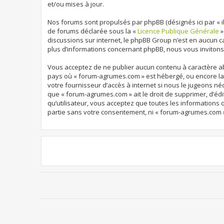
et/ou mises à jour.
Nos forums sont propulsés par phpBB (désignés ici par « ils
de forums déclarée sous la «
Licence Publique Générale
»
discussions sur internet, le phpBB Group n’est en aucun 
plus d’informations concernant phpBB, nous vous invitons
Vous acceptez de ne publier aucun contenu à caractère abu
pays où « forum-agrumes.com » est hébergé, ou encore la 
votre fournisseur d’accès à internet si nous le jugeons né
que « forum-agrumes.com » ait le droit de supprimer, d’édi
qu’utilisateur, vous acceptez que toutes les informations
partie sans votre consentement, ni « forum-agrumes.com 