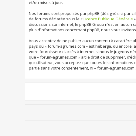
et/ou mises à jour.
Nos forums sont propulsés par phpBB (désignés ici par « ils
de forums déclarée sous la «
Licence Publique Générale
»
discussions sur internet, le phpBB Group n’est en aucun 
plus d’informations concernant phpBB, nous vous invitons
Vous acceptez de ne publier aucun contenu à caractère abu
pays où « forum-agrumes.com » est hébergé, ou encore la 
votre fournisseur d’accès à internet si nous le jugeons né
que « forum-agrumes.com » ait le droit de supprimer, d’édi
qu’utilisateur, vous acceptez que toutes les informations
partie sans votre consentement, ni « forum-agrumes.com 