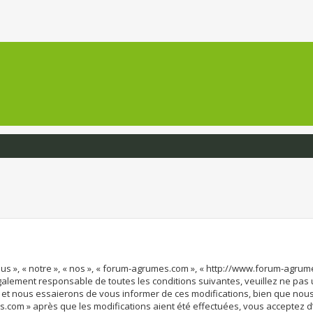
us », « notre », « nos », « forum-agrumes.com », « http://www.forum-agru
également responsable de toutes les conditions suivantes, veuillez ne pas
et nous essaierons de vous informer de ces modifications, bien que nous 
s.com » après que les modifications aient été effectuées, vous acceptez 