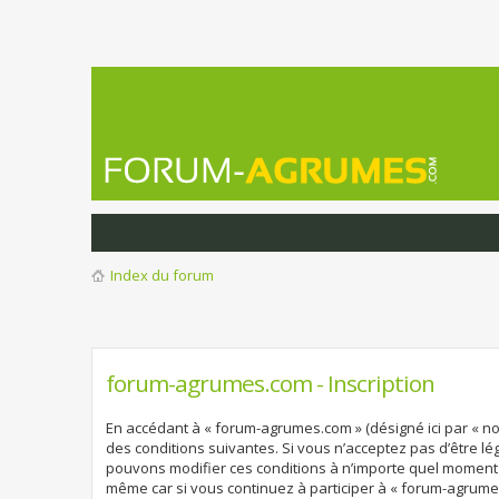
Index du forum
forum-agrumes.com - Inscription
En accédant à « forum-agrumes.com » (désigné ici par « no
des conditions suivantes. Si vous n’acceptez pas d’être l
pouvons modifier ces conditions à n’importe quel moment 
même car si vous continuez à participer à « forum-agrume