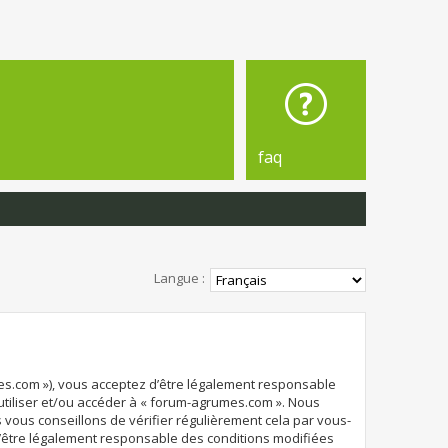
faq
Langue :
mes.com »), vous acceptez d’être légalement responsable
 utiliser et/ou accéder à « forum-agrumes.com ». Nous
vous conseillons de vérifier régulièrement cela par vous-
d’être légalement responsable des conditions modifiées