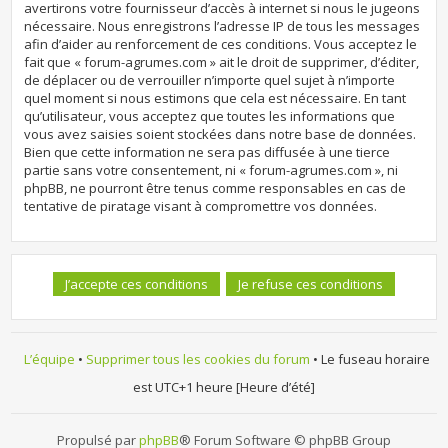
avertirons votre fournisseur d’accès à internet si nous le jugeons
nécessaire. Nous enregistrons l’adresse IP de tous les messages
afin d’aider au renforcement de ces conditions. Vous acceptez le
fait que « forum-agrumes.com » ait le droit de supprimer, d’éditer,
de déplacer ou de verrouiller n’importe quel sujet à n’importe
quel moment si nous estimons que cela est nécessaire. En tant
qu’utilisateur, vous acceptez que toutes les informations que
vous avez saisies soient stockées dans notre base de données.
Bien que cette information ne sera pas diffusée à une tierce
partie sans votre consentement, ni « forum-agrumes.com », ni
phpBB, ne pourront être tenus comme responsables en cas de
tentative de piratage visant à compromettre vos données.
L’équipe
•
Supprimer tous les cookies du forum
• Le fuseau horaire
est UTC+1 heure [Heure d’été]
Propulsé par
phpBB
® Forum Software © phpBB Group