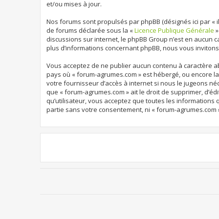
et/ou mises à jour.
Nos forums sont propulsés par phpBB (désignés ici par « ils
de forums déclarée sous la «
Licence Publique Générale
»
discussions sur internet, le phpBB Group n’est en aucun 
plus d’informations concernant phpBB, nous vous invitons
Vous acceptez de ne publier aucun contenu à caractère abu
pays où « forum-agrumes.com » est hébergé, ou encore la 
votre fournisseur d’accès à internet si nous le jugeons né
que « forum-agrumes.com » ait le droit de supprimer, d’édi
qu’utilisateur, vous acceptez que toutes les informations
partie sans votre consentement, ni « forum-agrumes.com 