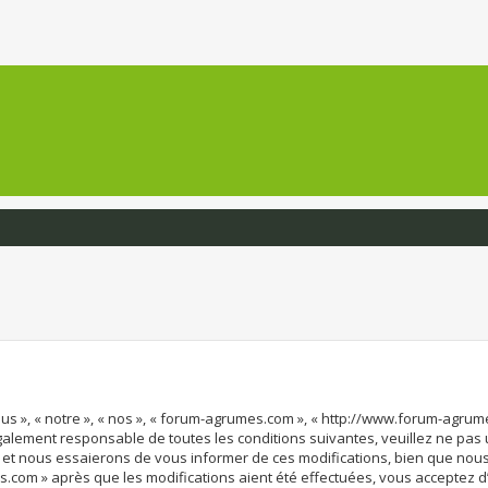
us », « notre », « nos », « forum-agrumes.com », « http://www.forum-agru
également responsable de toutes les conditions suivantes, veuillez ne pas
et nous essaierons de vous informer de ces modifications, bien que nous 
s.com » après que les modifications aient été effectuées, vous acceptez 