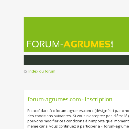
Index du forum
forum-agrumes.com - Inscription
En accédant à « forum-agrumes.com » (désigné ici par « no
des conditions suivantes. Si vous n’acceptez pas d’être l
pouvons modifier ces conditions à n’importe quel moment 
même car si vous continuez à participer à « forum-agrume