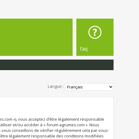
faq
Langue :
mes.com »), vous acceptez d’être légalement responsable
 utiliser et/ou accéder à « forum-agrumes.com ». Nous
vous conseillons de vérifier régulièrement cela par vous-
d’être légalement responsable des conditions modifiées