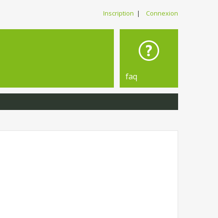
Inscription
|
Connexion
faq