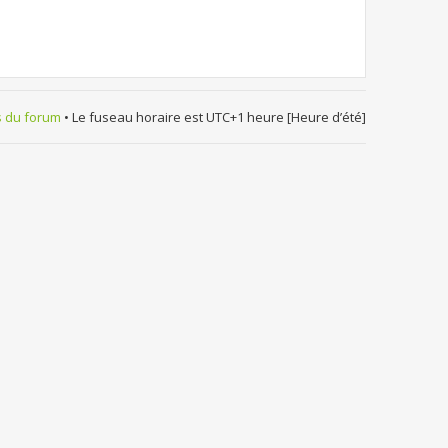
s du forum
• Le fuseau horaire est UTC+1 heure [Heure d’été]