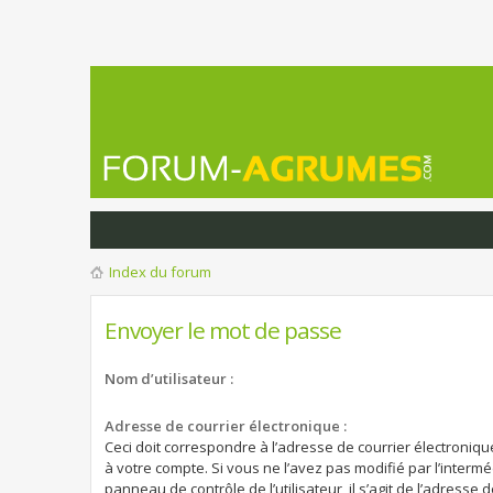
Index du forum
Envoyer le mot de passe
Nom d’utilisateur :
Adresse de courrier électronique :
Ceci doit correspondre à l’adresse de courrier électroniqu
à votre compte. Si vous ne l’avez pas modifié par l’intermé
panneau de contrôle de l’utilisateur, il s’agit de l’adresse 