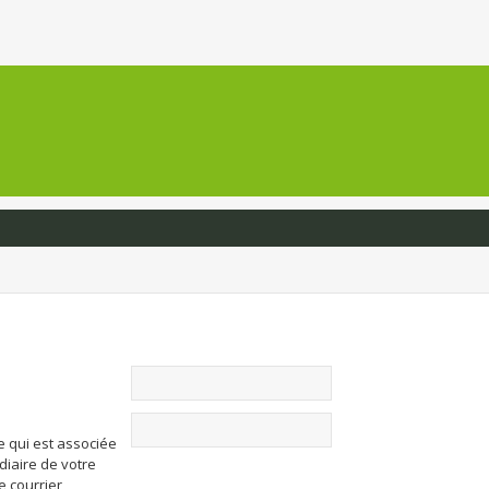
e qui est associée
diaire de votre
de courrier