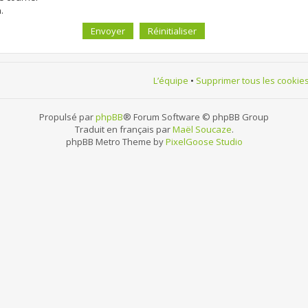
.
L’équipe
•
Supprimer tous les cookie
Propulsé par
phpBB
® Forum Software © phpBB Group
Traduit en français par
Maël Soucaze
.
phpBB Metro Theme by
PixelGoose Studio