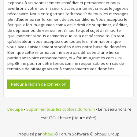
exposez à un bannissement immédiat et permanent et nous
avertirons votre fournisseur d’accès à internet si nous le jugeons
nécessaire. Nous enregistrons l’adresse IP de tous les messages
afin d’aider au renforcement de ces conditions. Vous acceptez le
fait que « forum-agrumes.com » ait le droit de supprimer, d’éditer,
de déplacer ou de verrouiller n’importe quel sujet à n’importe
quel moment si nous estimons que cela est nécessaire. En tant
qu’utilisateur, vous acceptez que toutes les informations que
vous avez saisies soient stockées dans notre base de données.
Bien que cette information ne sera pas diffusée à une tierce
partie sans votre consentement, ni « forum-agrumes.com », ni
phpBB, ne pourront être tenus comme responsables en cas de
tentative de piratage visant à compromettre vos données.
Retour à l’écran de connexion
L’équipe
•
Supprimer tous les cookies du forum
• Le fuseau horaire
est UTC+1 heure [Heure d’été]
Propulsé par
phpBB
® Forum Software © phpBB Group