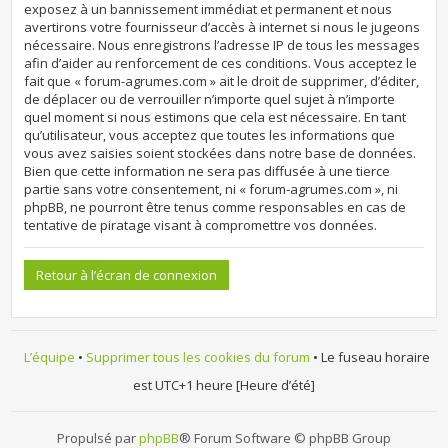
exposez à un bannissement immédiat et permanent et nous
avertirons votre fournisseur d’accès à internet si nous le jugeons
nécessaire. Nous enregistrons l’adresse IP de tous les messages
afin d’aider au renforcement de ces conditions. Vous acceptez le
fait que « forum-agrumes.com » ait le droit de supprimer, d’éditer,
de déplacer ou de verrouiller n’importe quel sujet à n’importe
quel moment si nous estimons que cela est nécessaire. En tant
qu’utilisateur, vous acceptez que toutes les informations que
vous avez saisies soient stockées dans notre base de données.
Bien que cette information ne sera pas diffusée à une tierce
partie sans votre consentement, ni « forum-agrumes.com », ni
phpBB, ne pourront être tenus comme responsables en cas de
tentative de piratage visant à compromettre vos données.
Retour à l’écran de connexion
L’équipe
•
Supprimer tous les cookies du forum
• Le fuseau horaire
est UTC+1 heure [Heure d’été]
Propulsé par
phpBB
® Forum Software © phpBB Group