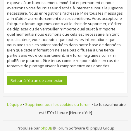
exposez à un bannissement immédiat et permanent et nous
avertirons votre fournisseur d’accès à internet si nous le jugeons
nécessaire. Nous enregistrons l’adresse IP de tous les messages
afin d’aider au renforcement de ces conditions. Vous acceptez le
fait que « forum-agrumes.com » ait le droit de supprimer, d’éditer,
de déplacer ou de verrouiller n’importe quel sujet à n’importe
quel moment si nous estimons que cela est nécessaire. En tant
qu’utilisateur, vous acceptez que toutes les informations que
vous avez saisies soient stockées dans notre base de données.
Bien que cette information ne sera pas diffusée à une tierce
partie sans votre consentement, ni « forum-agrumes.com », ni
phpBB, ne pourront être tenus comme responsables en cas de
tentative de piratage visant à compromettre vos données.
Retour à l’écran de connexion
L’équipe
•
Supprimer tous les cookies du forum
• Le fuseau horaire
est UTC+1 heure [Heure d’été]
Propulsé par
phpBB
® Forum Software © phpBB Group