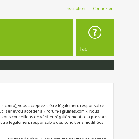
Inscription
|
Connexion
faq
mes.com »), vous acceptez d’être légalement responsable
 utiliser et/ou accéder à « forum-agrumes.com ». Nous
vous conseillons de vérifier régulièrement cela par vous-
d’être légalement responsable des conditions modifiées