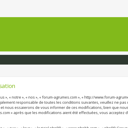
sation
us », « notre », « nos », « forum-agrumes.com », « http://www.forum-agru
également responsable de toutes les conditions suivantes, veuillez ne pas
et nous essaierons de vous informer de ces modifications, bien que nous 
s.com » après que les modifications aient été effectuées, vous acceptez 