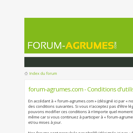
Index du forum
forum-agrumes.com - Conditions d’utili
En accédant à « forum-agrumes.com » (désigné ici par « no
des conditions suivantes. Si vous n’acceptez pas d’être l
pouvons modifier ces conditions à n’importe quel moment 
même car si vous continuez à participer à « forum-agrume
et/ou mises à jour.