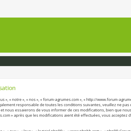
sation
us », « notre », « nos », « forum-agrumes.com », « http://www.forum-agru
également responsable de toutes les conditions suivantes, veuillez ne pas
et nous essaierons de vous informer de ces modifications, bien que nous 
s.com » après que les modifications aient été effectuées, vous acceptez 