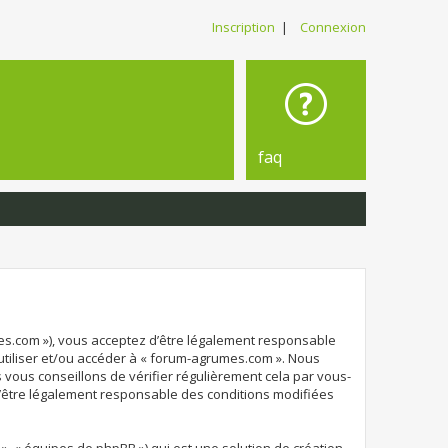
Inscription
|
Connexion
faq
mes.com »), vous acceptez d’être légalement responsable
 utiliser et/ou accéder à « forum-agrumes.com ». Nous
vous conseillons de vérifier régulièrement cela par vous-
d’être légalement responsable des conditions modifiées