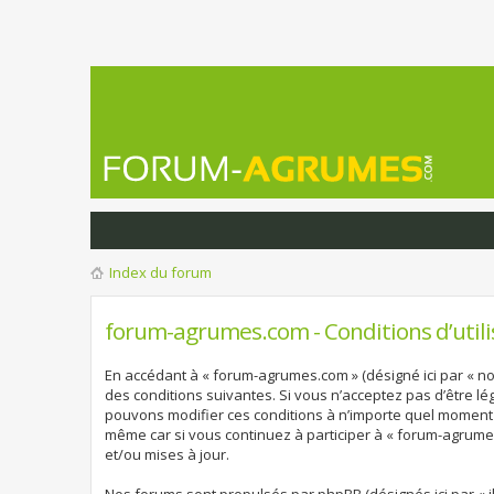
Index du forum
forum-agrumes.com - Conditions d’utili
En accédant à « forum-agrumes.com » (désigné ici par « no
des conditions suivantes. Si vous n’acceptez pas d’être l
pouvons modifier ces conditions à n’importe quel moment 
même car si vous continuez à participer à « forum-agrume
et/ou mises à jour.