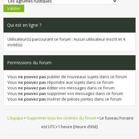
Qui est en ligne ?
Utilisateur(s) parcourant ce forum : Aucun utilisateur inscrit et 4
invité(s)
Permissions du forum
Vous
ne pouvez pas
publier de nouveaux sujets dans ce forum
Vous
ne pouvez pas
répondre aux sujets dans ce forum
Vous
ne pouvez pas
éditer vos messages dans ce forum
Vous
ne pouvez pas
supprimer vos messages dans ce forum
Vous
ne pouvez pas
insérer de pièces jointes dans ce forum
L’équipe
•
Supprimer tous les cookies du forum
• Le fuseau horaire
est UTC+1 heure [Heure d’été]