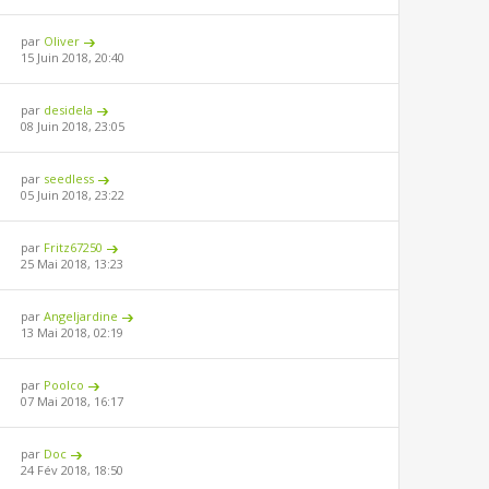
par
Oliver
15 Juin 2018, 20:40
par
desidela
08 Juin 2018, 23:05
par
seedless
05 Juin 2018, 23:22
par
Fritz67250
25 Mai 2018, 13:23
par
Angeljardine
13 Mai 2018, 02:19
par
Poolco
07 Mai 2018, 16:17
par
Doc
24 Fév 2018, 18:50