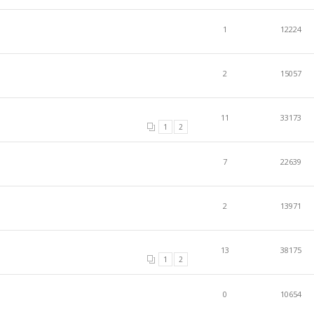
1
12224
2
15057
11
33173
1
2
7
22639
2
13971
13
38175
1
2
0
10654