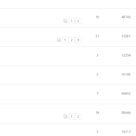
10
48745
1
2
21
57281
1
2
3
3
12254
2
10169
7
46903
18
38646
1
2
3
16117