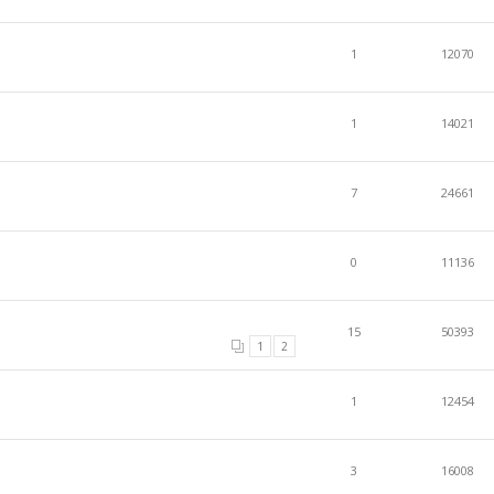
1
12070
1
14021
7
24661
0
11136
15
50393
1
2
1
12454
3
16008