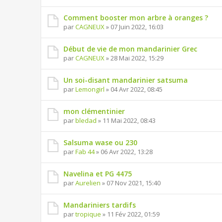
Comment booster mon arbre à oranges ?
par
CAGNEUX
» 07 Juin 2022, 16:03
Début de vie de mon mandarinier Grec
par
CAGNEUX
» 28 Mai 2022, 15:29
Un soi-disant mandarinier satsuma
par
Lemongirl
» 04 Avr 2022, 08:45
mon clémentinier
par
bledad
» 11 Mai 2022, 08:43
Salsuma wase ou 230
par
Fab 44
» 06 Avr 2022, 13:28
Navelina et PG 4475
par
Aurelien
» 07 Nov 2021, 15:40
Mandariniers tardifs
par
tropique
» 11 Fév 2022, 01:59