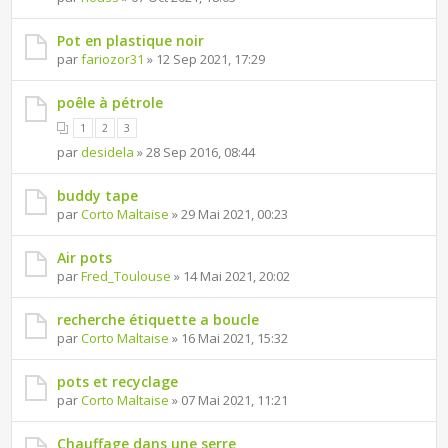
Pot en plastique noir
par
fariozor31
» 12 Sep 2021, 17:29
poêle à pétrole
1
2
3
par
desidela
» 28 Sep 2016, 08:44
buddy tape
par
Corto Maltaise
» 29 Mai 2021, 00:23
Air pots
par
Fred_Toulouse
» 14 Mai 2021, 20:02
recherche étiquette a boucle
par
Corto Maltaise
» 16 Mai 2021, 15:32
pots et recyclage
par
Corto Maltaise
» 07 Mai 2021, 11:21
Chauffage dans une serre