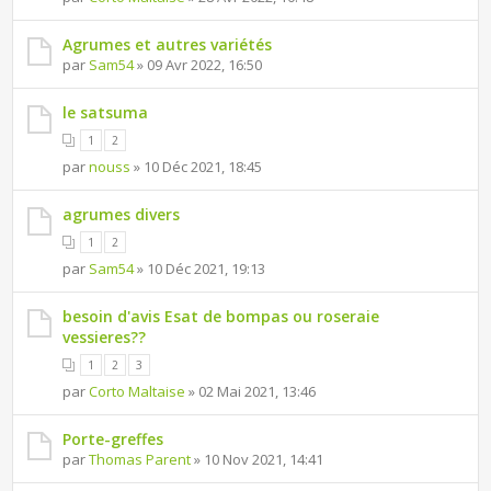
Agrumes et autres variétés
par
Sam54
» 09 Avr 2022, 16:50
le satsuma
1
2
par
nouss
» 10 Déc 2021, 18:45
agrumes divers
1
2
par
Sam54
» 10 Déc 2021, 19:13
besoin d'avis Esat de bompas ou roseraie
vessieres??
1
2
3
par
Corto Maltaise
» 02 Mai 2021, 13:46
Porte-greffes
par
Thomas Parent
» 10 Nov 2021, 14:41