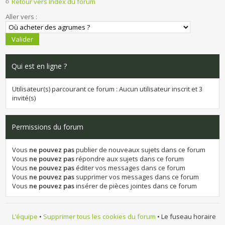
Retour vers Index du forum
Aller vers :
Qui est en ligne ?
Utilisateur(s) parcourant ce forum : Aucun utilisateur inscrit et 3
invité(s)
Permissions du forum
Vous
ne pouvez pas
publier de nouveaux sujets dans ce forum
Vous
ne pouvez pas
répondre aux sujets dans ce forum
Vous
ne pouvez pas
éditer vos messages dans ce forum
Vous
ne pouvez pas
supprimer vos messages dans ce forum
Vous
ne pouvez pas
insérer de pièces jointes dans ce forum
L’équipe
•
Supprimer tous les cookies du forum
• Le fuseau horaire