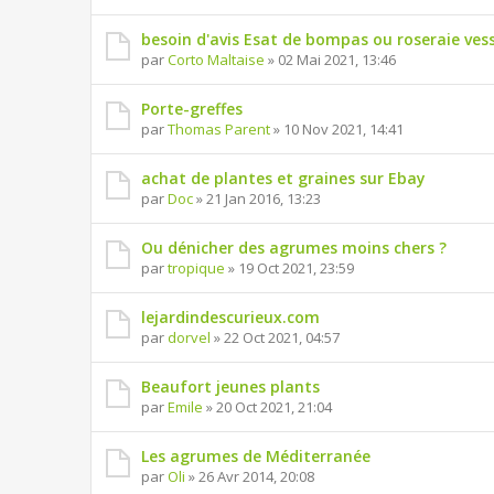
besoin d'avis Esat de bompas ou roseraie vess
par
Corto Maltaise
» 02 Mai 2021, 13:46
Porte-greffes
par
Thomas Parent
» 10 Nov 2021, 14:41
achat de plantes et graines sur Ebay
par
Doc
» 21 Jan 2016, 13:23
Ou dénicher des agrumes moins chers ?
par
tropique
» 19 Oct 2021, 23:59
lejardindescurieux.com
par
dorvel
» 22 Oct 2021, 04:57
Beaufort jeunes plants
par
Emile
» 20 Oct 2021, 21:04
Les agrumes de Méditerranée
par
Oli
» 26 Avr 2014, 20:08