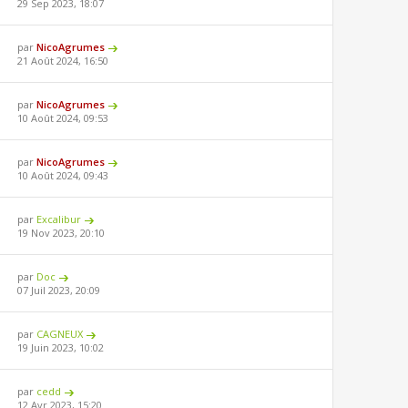
29 Sep 2023, 18:07
par
NicoAgrumes
21 Août 2024, 16:50
par
NicoAgrumes
10 Août 2024, 09:53
par
NicoAgrumes
10 Août 2024, 09:43
par
Excalibur
19 Nov 2023, 20:10
par
Doc
07 Juil 2023, 20:09
par
CAGNEUX
19 Juin 2023, 10:02
par
cedd
12 Avr 2023, 15:20