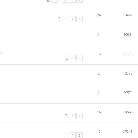
24
63468
1
2
3
0
9089
 ?
15
51390
1
2
2
12383
0
9770
16
50567
1
2
10
37248
1
2