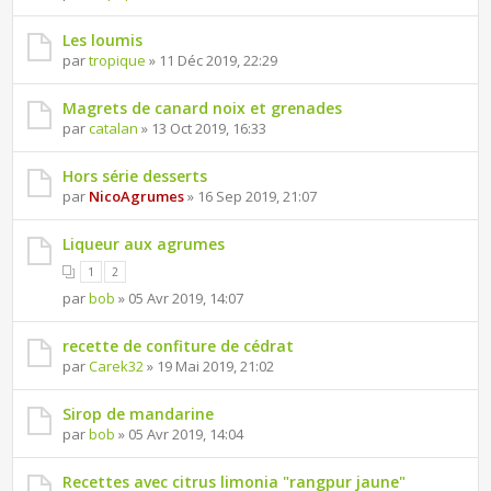
Les loumis
par
tropique
» 11 Déc 2019, 22:29
Magrets de canard noix et grenades
par
catalan
» 13 Oct 2019, 16:33
Hors série desserts
par
NicoAgrumes
» 16 Sep 2019, 21:07
Liqueur aux agrumes
1
2
par
bob
» 05 Avr 2019, 14:07
recette de confiture de cédrat
par
Carek32
» 19 Mai 2019, 21:02
Sirop de mandarine
par
bob
» 05 Avr 2019, 14:04
Recettes avec citrus limonia "rangpur jaune"