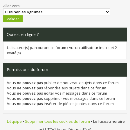
Aller vers :
Qui est en ligne ?
Utilisateur(s) parcourant ce forum : Aucun utilisateur inscrit et 2
invité(s)
Permissions du forum
Vous
ne pouvez pas
publier de nouveaux sujets dans ce forum
Vous
ne pouvez pas
répondre aux sujets dans ce forum
Vous
ne pouvez pas
éditer vos messages dans ce forum
Vous
ne pouvez pas
supprimer vos messages dans ce forum
Vous
ne pouvez pas
insérer de pièces jointes dans ce forum
L’équipe
•
Supprimer tous les cookies du forum
• Le fuseau horaire
est UTC+1 heure [Heure d’été]