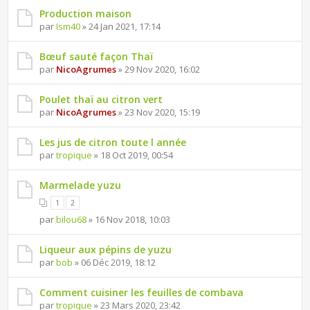
Production maison
par
Ism40
» 24 Jan 2021, 17:14
Bœuf sauté façon Thaï
par
NicoAgrumes
» 29 Nov 2020, 16:02
Poulet thaï au citron vert
par
NicoAgrumes
» 23 Nov 2020, 15:19
Les jus de citron toute l année
par
tropique
» 18 Oct 2019, 00:54
Marmelade yuzu
1
2
par
bilou68
» 16 Nov 2018, 10:03
Liqueur aux pépins de yuzu
par
bob
» 06 Déc 2019, 18:12
Comment cuisiner les feuilles de combava
par
tropique
» 23 Mars 2020, 23:42