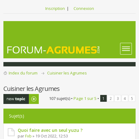
Inscription
|
Connexion
Index du forum
Cuisiner les Agrumes
Cuisiner les Agrumes
Publier un
107 sujet(s) •
Page
1
sur
5
•
1
2
3
4
5
nouveau sujet
Sujet(s)
Quoi faire avec un seul yuzu ?
par
Fxb
» 19 Oct 2022, 12:53