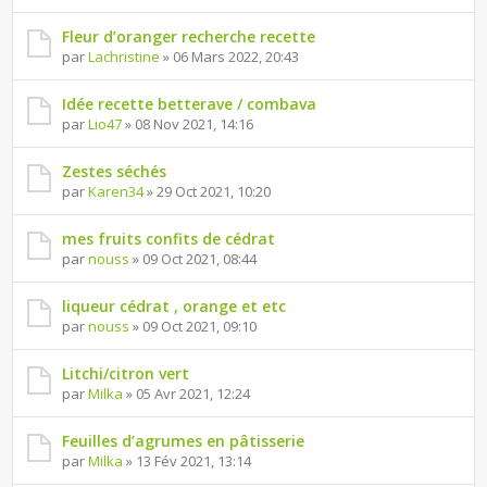
Fleur d’oranger recherche recette
par
Lachristine
» 06 Mars 2022, 20:43
Idée recette betterave / combava
par
Lio47
» 08 Nov 2021, 14:16
Zestes séchés
par
Karen34
» 29 Oct 2021, 10:20
mes fruits confits de cédrat
par
nouss
» 09 Oct 2021, 08:44
liqueur cédrat , orange et etc
par
nouss
» 09 Oct 2021, 09:10
Litchi/citron vert
par
Milka
» 05 Avr 2021, 12:24
Feuilles d’agrumes en pâtisserie
par
Milka
» 13 Fév 2021, 13:14