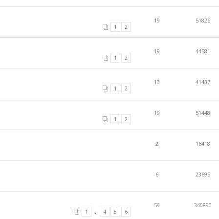
19
51826
1
2
19
44581
1
2
13
41437
1
2
19
51448
1
2
2
16418
6
23695
59
340890
...
1
4
5
6