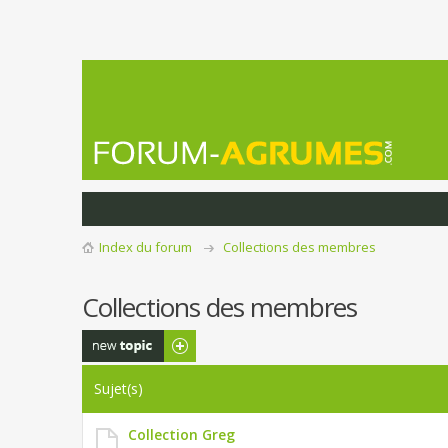
Index du forum
Collections des membres
Collections des membres
Publier un
nouveau sujet
Sujet(s)
Collection Greg