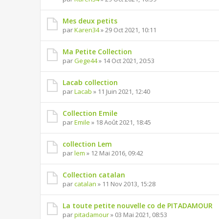
Mes deux petits
par
Karen34
» 29 Oct 2021, 10:11
Ma Petite Collection
par
Gege44
» 14 Oct 2021, 20:53
Lacab collection
par
Lacab
» 11 Juin 2021, 12:40
Collection Emile
par
Emile
» 18 Août 2021, 18:45
collection Lem
par
lem
» 12 Mai 2016, 09:42
Collection catalan
par
catalan
» 11 Nov 2013, 15:28
La toute petite nouvelle co de PITADAMOUR
par
pitadamour
» 03 Mai 2021, 08:53