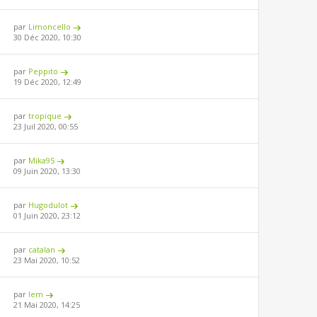
par
Limoncello
30 Déc 2020, 10:30
par
Peppito
19 Déc 2020, 12:49
par
tropique
23 Juil 2020, 00:55
par
Mika95
09 Juin 2020, 13:30
par
Hugodulot
01 Juin 2020, 23:12
par
catalan
23 Mai 2020, 10:52
par
lem
21 Mai 2020, 14:25