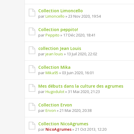
Collection Limoncello
par
Limoncello
» 23 Nov 2020, 19:54
Collection peppito!
par
Peppito
» 17 Déc 2020, 18:41
collection Jean Louis
par
jean louis
» 13 Juil 2020, 22:02
Collection Mika
par
Mika95
» 03 Juin 2020, 16:01
Mes débuts dans la culture des agrumes
par
Hugodulot
» 31 Mai 2020, 21:23
Collection Ervon
par
Ervon
» 21 Mai 2020, 20:38
Collection NicoAgrumes
par
NicoAgrumes
» 21 Oct 2013, 12:20