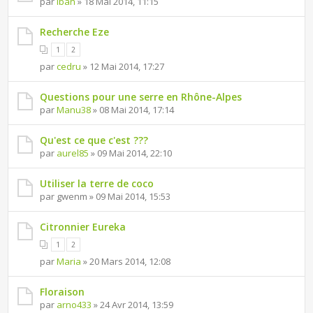
par
iban
» 18 Mai 2014, 11:15
Recherche Eze
1
2
par
cedru
» 12 Mai 2014, 17:27
Questions pour une serre en Rhône-Alpes
par
Manu38
» 08 Mai 2014, 17:14
Qu'est ce que c'est ???
par
aurel85
» 09 Mai 2014, 22:10
Utiliser la terre de coco
par gwenm » 09 Mai 2014, 15:53
Citronnier Eureka
1
2
par
Maria
» 20 Mars 2014, 12:08
Floraison
par
arno433
» 24 Avr 2014, 13:59