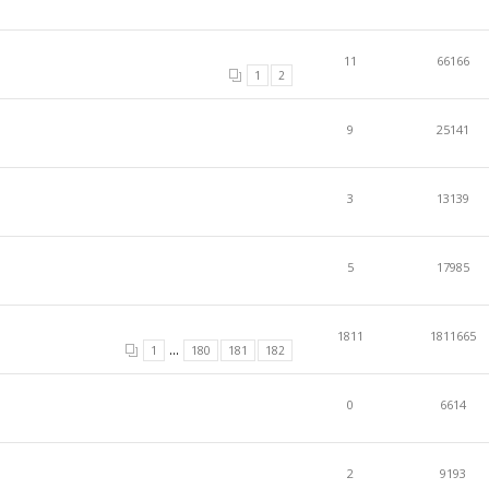
11
66166
1
2
9
25141
3
13139
5
17985
1811
1811665
...
1
180
181
182
0
6614
2
9193