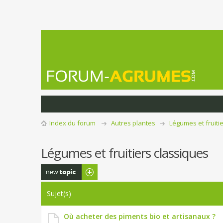
Index du forum
Autres plantes
Légumes et fruiti
Légumes et fruitiers classiques
Publier un
nouveau sujet
Sujet(s)
Où acheter des piments bio et artisanaux ?