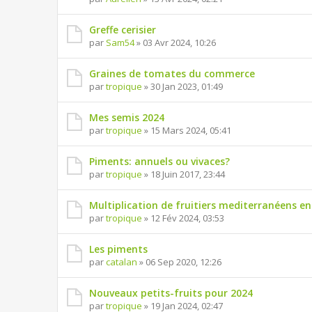
Greffe cerisier
par
Sam54
» 03 Avr 2024, 10:26
Graines de tomates du commerce
par
tropique
» 30 Jan 2023, 01:49
Mes semis 2024
par
tropique
» 15 Mars 2024, 05:41
Piments: annuels ou vivaces?
par
tropique
» 18 Juin 2017, 23:44
Multiplication de fruitiers mediterranéens en
par
tropique
» 12 Fév 2024, 03:53
Les piments
par
catalan
» 06 Sep 2020, 12:26
Nouveaux petits-fruits pour 2024
par
tropique
» 19 Jan 2024, 02:47