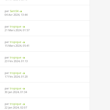
par
Sam54
04 Avr 2024, 13:44
par
tropique
21 Mars 2024, 01:57
par
tropique
15 Mars 2024, 05:41
par
tropique
23 Fév 2024, 01:13
par
tropique
17 Fév 2024, 01:20
par
tropique
30 Jan 2024, 01:34
par
tropique
22 Jan 2024, 02:07