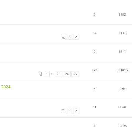
3
9982
14
31060
1
2
0
6611
242
331055
...
1
23
24
25
 2024
3
10361
11
26799
1
2
3
10295