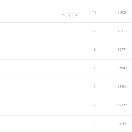
16
37028
1
2
2
20318
6
30771
1
11987
9
25634
2
12327
0
9049