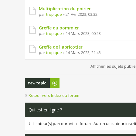
Multiplication du poirier
par
tropique
» 21 Avr 2023, 03:32
Greffe du pommier
par
tropique
» 14 Mars 2023, 00:53
Greffe de l abricotier
par
tropique
» 14 Mars 2023, 21:45
Afficher les sujets publi
Publier un
nouveau sujet
Retour vers Index du forum
Qui est en ligne ?
Utilisateur(s) parcourant ce forum : Aucun utilisateur inscrit 