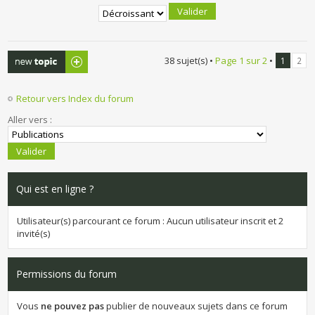
Publier un
38 sujet(s) •
Page
1
sur
2
•
1
2
nouveau sujet
Retour vers Index du forum
Aller vers :
Qui est en ligne ?
Utilisateur(s) parcourant ce forum : Aucun utilisateur inscrit et 2
invité(s)
Permissions du forum
Vous
ne pouvez pas
publier de nouveaux sujets dans ce forum