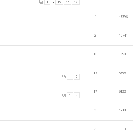
...
1
45
46
47
4
43396
2
16744
0
10908
15
53950
1
2
17
61354
1
2
3
17180
2
15633