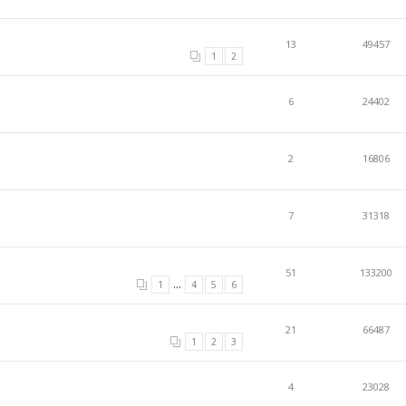
13
49457
1
2
6
24402
2
16806
7
31318
51
133200
...
1
4
5
6
21
66487
1
2
3
4
23028