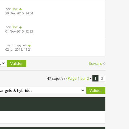
par
Doc
29 Déc 2015, 14:54
par
Doc
01 Nov 2015, 12:23
par diospyros
02 Juil 2015, 11:21
Suivant
47 sujet(s) •
Page
1
sur
2
•
1
2