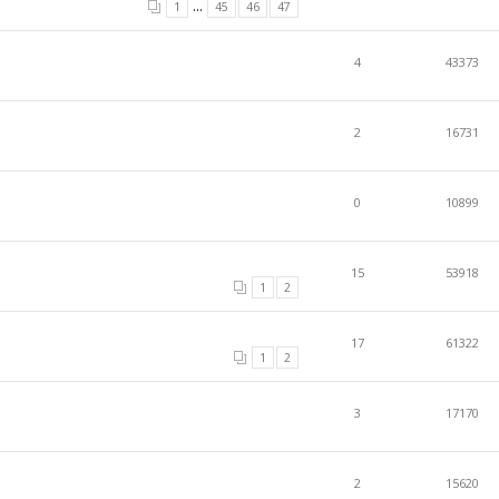
...
1
45
46
47
4
43373
2
16731
0
10899
15
53918
1
2
17
61322
1
2
3
17170
2
15620