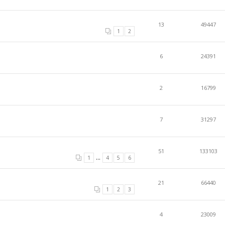
13
49447
1
2
6
24391
2
16799
7
31297
51
133103
...
1
4
5
6
21
66440
1
2
3
4
23009