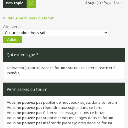
Publier un
4 sujet(s) • Page
1
sur
1
nouveau sujet
Retour vers Index du forum
Aller vers :
Qui est en ligne ?
Utilisateur(s) parcourant ce forum : Aucun utilisateur inscrit et 2
invité(s)
Permissions du forum
Vous
ne pouvez pas
publier de nouveaux sujets dans ce forum
Vous
ne pouvez pas
répondre aux sujets dans ce forum
Vous
ne pouvez pas
éditer vos messages dans ce forum
Vous
ne pouvez pas
supprimer vos messages dans ce forum
Vous
ne pouvez pas
insérer de pièces jointes dans ce forum