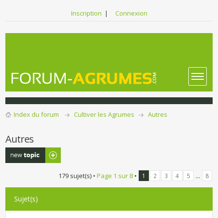
Inscription
|
Connexion
Index du forum
Cultiver les Agrumes
Autres
Autres
Publier un
nouveau sujet
179 sujet(s) •
Page
1
sur
8
•
...
1
2
3
4
5
8
Sujet(s)