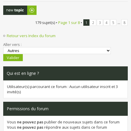
Publier un
nouveau sujet
179 sujet(s) •
Page
1
sur
8
•
...
1
2
3
4
5
8
Retour vers Index du forum
Aller vers :
Qui est en ligne ?
Utilisateur(s) parcourant ce forum : Aucun utilisateur inscrit et 3
invité(s)
Permissions du forum
Vous
ne pouvez pas
publier de nouveaux sujets dans ce forum
Vous
ne pouvez pas
répondre aux sujets dans ce forum