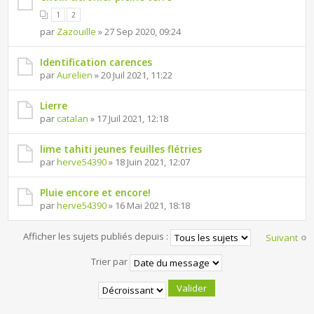
1
2
par
Zazouille
» 27 Sep 2020, 09:24
Identification carences
par
Aurelien
» 20 Juil 2021, 11:22
Lierre
par
catalan
» 17 Juil 2021, 12:18
lime tahiti jeunes feuilles flétries
par
herve54390
» 18 Juin 2021, 12:07
Pluie encore et encore!
par
herve54390
» 16 Mai 2021, 18:18
Afficher les sujets publiés depuis :
Suivant
Trier par