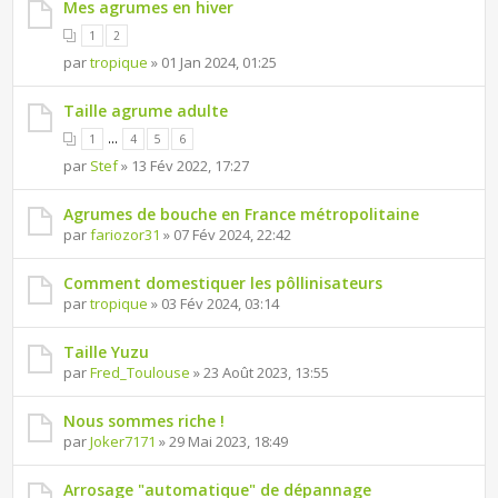
Mes agrumes en hiver
1
2
par
tropique
» 01 Jan 2024, 01:25
Taille agrume adulte
...
1
4
5
6
par
Stef
» 13 Fév 2022, 17:27
Agrumes de bouche en France métropolitaine
par
fariozor31
» 07 Fév 2024, 22:42
Comment domestiquer les pôllinisateurs
par
tropique
» 03 Fév 2024, 03:14
Taille Yuzu
par
Fred_Toulouse
» 23 Août 2023, 13:55
Nous sommes riche !
par
Joker7171
» 29 Mai 2023, 18:49
Arrosage "automatique" de dépannage