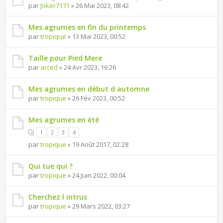
par
Joker7171
» 26 Mai 2023, 08:42
Mes agrumes en fin du printemps
par
tropique
» 13 Mai 2023, 00:52
Taille pour Pied Mere
par
arced
» 24 Avr 2023, 16:26
Mes agrumes en début d automne
par
tropique
» 26 Fév 2023, 00:52
Mes agrumes en été
1
2
3
4
par
tropique
» 19 Août 2017, 02:28
Qui tue qui ?
par
tropique
» 24 Juin 2022, 00:04
Cherchez l intrus
par
tropique
» 29 Mars 2022, 03:27