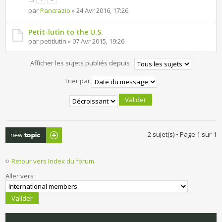
par
Pancrazio
» 24 Avr 2016, 17:26
Petit-lutin to the U.S.
par petitlutin » 07 Avr 2015, 19:26
Afficher les sujets publiés depuis :
Trier par
Publier un
2 sujet(s) • Page
1
sur
1
nouveau sujet
Retour vers Index du forum
Aller vers :