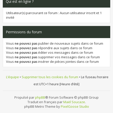
Qui est en ligne ?
Utilisateur(s) parcourant ce forum : Aucun utilisateur inscrit et 1
invité
Permissions du forum
Vous
ne pouvez pas
publier de nouveaux sujets dans ce forum
Vous
ne pouvez pas
répondre aux sujets dans ce forum
Vous
ne pouvez pas
éditer vos messages dans ce forum
Vous
ne pouvez pas
supprimer vos messages dans ce forum
Vous
ne pouvez pas
insérer de pièces jointes dans ce forum
L’équipe
•
Supprimer tous les cookies du forum
• Le fuseau horaire
est UTC+1 heure [Heure d’été]
Propulsé par
phpBB
® Forum Software © phpBB Group
Traduit en français par
Maël Soucaze
.
phpBB Metro Theme by
PixelGoose Studio