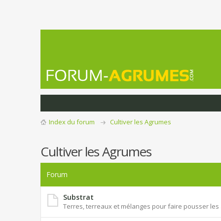
Index du forum
Cultiver les Agrumes
Cultiver les Agrumes
Forum
Substrat
Terres, terreaux et mélanges pour faire pousser le