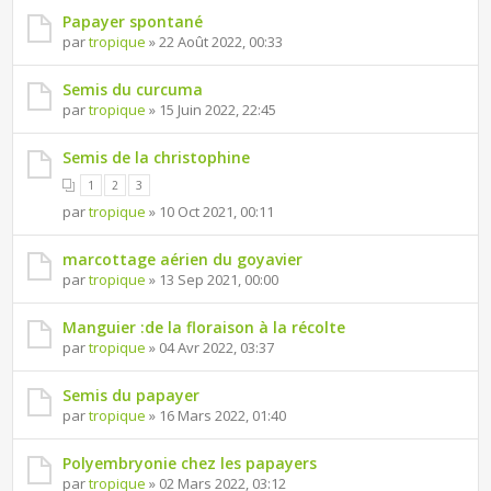
Papayer spontané
par
tropique
» 22 Août 2022, 00:33
Semis du curcuma
par
tropique
» 15 Juin 2022, 22:45
Semis de la christophine
1
2
3
par
tropique
» 10 Oct 2021, 00:11
marcottage aérien du goyavier
par
tropique
» 13 Sep 2021, 00:00
Manguier :de la floraison à la récolte
par
tropique
» 04 Avr 2022, 03:37
Semis du papayer
par
tropique
» 16 Mars 2022, 01:40
Polyembryonie chez les papayers
par
tropique
» 02 Mars 2022, 03:12