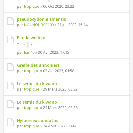
par
tropique
» 06 Oct 2020, 23:22
pseudocydonia sinensis
par
NOUNOURS3109
» 21 Juil 2023, 15:14
Pin de wollemi
1
2
par
Ism40
» 30 Avr 2023, 17:15
Greffe des annoniers
par
tropique
» 02 Avr 2023, 01:58
Le semis du kiwano
par
tropique
» 29 Mars 2023, 03:32
Le semis du kiwano
par
tropique
» 24 Mars 2022, 02:26
Hylocereus undatus
par
tropique
» 24 Août 2022, 00:42