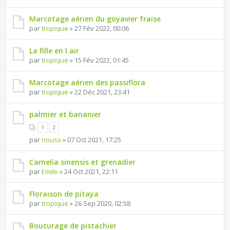
Marcotage aérien du goyavier fraise
par
tropique
» 27 Fév 2022, 00:06
La fille en l air
par
tropique
» 15 Fév 2022, 01:45
Marcotage aérien des passiflora
par
tropique
» 22 Déc 2021, 23:41
palmier et bananier
1
2
par
nouss
» 07 Oct 2021, 17:25
Camelia sinensis et grenadier
par
Emile
» 24 Oct 2021, 22:11
Floraison de pitaya
par
tropique
» 26 Sep 2020, 02:58
Bouturage de pistachier