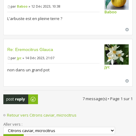
par
Baboo
» 12 Déc 2023, 10:38
Baboo
L'arbuste est en pleine terre ?
Re: Eremocitrus Glauca
par
jyc
» 14 Déc 2023, 21:07
jyc
non dans un grand pot
Publier une
7 message(s) • Page
1
sur
1
réponse
Retour vers Citrons caviar, microcitrus
Aller vers :