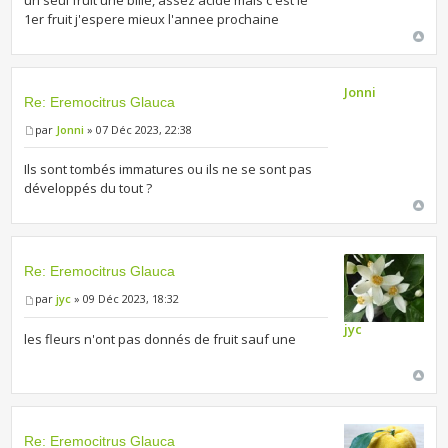
1er fruit j'espere mieux l'annee prochaine
Jonni
Re: Eremocitrus Glauca
par
Jonni
» 07 Déc 2023, 22:38
Ils sont tombés immatures ou ils ne se sont pas
développés du tout ?
Re: Eremocitrus Glauca
par
jyc
» 09 Déc 2023, 18:32
jyc
les fleurs n'ont pas donnés de fruit sauf une
Re: Eremocitrus Glauca