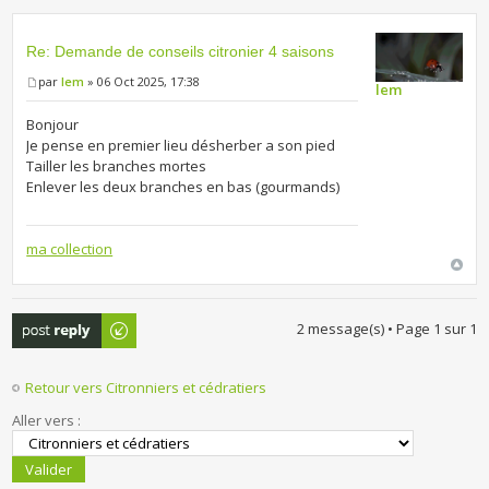
Re: Demande de conseils citronier 4 saisons
par
lem
» 06 Oct 2025, 17:38
lem
Bonjour
Je pense en premier lieu désherber a son pied
Tailler les branches mortes
Enlever les deux branches en bas (gourmands)
ma collection
Publier une
2 message(s) • Page
1
sur
1
réponse
Retour vers Citronniers et cédratiers
Aller vers :