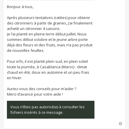
Bonjour à tous,
Après plusieurs tentatives (ratées) pour obtenir
des citronniers à partir de graines, j’ai finalement
acheté un citronnier 4 saisons.
Je l’ai planté en pleine terre début juillet. Nous
sommes début octobre et le jeune arbre porte
déjà des fleurs et des fruits, mais n’a pas produit
de nouvelles feuilles.
Pour info, il est planté plein sud, en plein soleil
toute la journée, à Casablanca (Maroc) : climat
chaud en été, doux en automne et un peu frais
en hiver.
Auriez-vous des conseils pour m’aider ?
Merci d’avance pour votre aide !
Vous n’êtes pas autorisé(e) à consulter les
fichiers insérés à ce message.