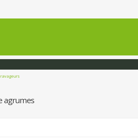
 ravageurs
he agrumes