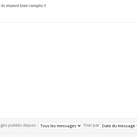
ls etaient bien remplis !!
ages publiés depuis :
Trier par