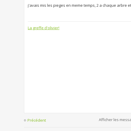
j'avais mis les pieges en meme temps, 2 a chaque arbre et i
La greffe d'olivier!
Afficher les mess
Précédent