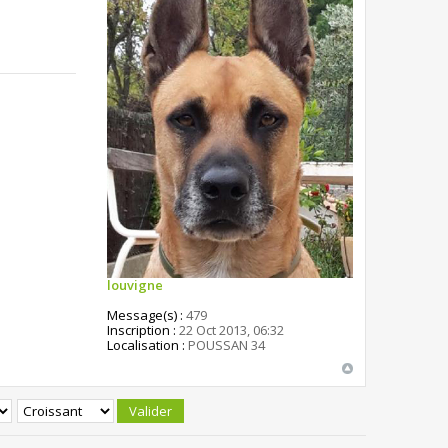
louvigne
Message(s) :
479
Inscription :
22 Oct 2013, 06:32
Localisation :
POUSSAN 34