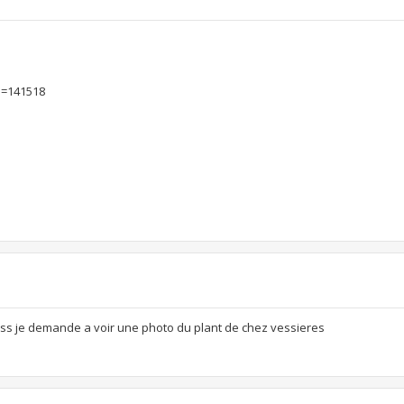
d=141518
less je demande a voir une photo du plant de chez vessieres