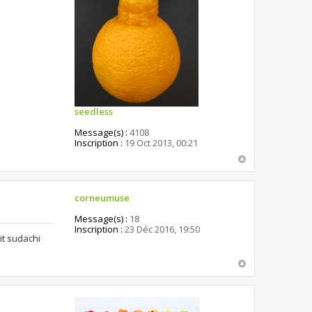
seedless
Message(s) :
4108
Inscription :
19 Oct 2013, 00:21
corneumuse
Message(s) :
18
Inscription :
23 Déc 2016, 19:50
it sudachi