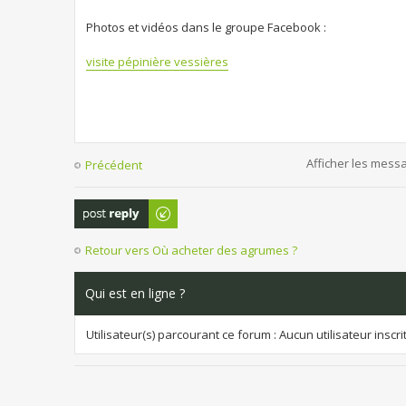
Photos et vidéos dans le groupe Facebook :
visite pépinière vessières
Afficher les mess
Précédent
Publier une
réponse
Retour vers Où acheter des agrumes ?
Qui est en ligne ?
Utilisateur(s) parcourant ce forum : Aucun utilisateur inscrit 