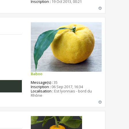
Inscription :
19 Oct 2013, 00:21
Baboo
Message(s) :
35
Inscription :
06 Sep 2017, 16:34
Localisation :
Est lyonnais - bord du
Rhône