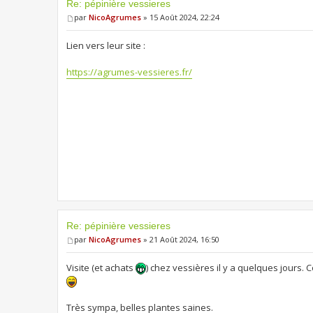
Re: pépinière vessieres
par
NicoAgrumes
» 15 Août 2024, 22:24
Lien vers leur site :
https://agrumes-vessieres.fr/
Re: pépinière vessieres
par
NicoAgrumes
» 21 Août 2024, 16:50
Visite (et achats
) chez vessières il y a quelques jours
Très sympa, belles plantes saines.