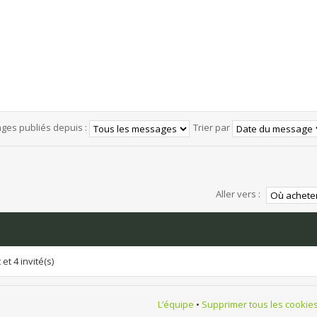
ages publiés depuis :
Trier par
Aller vers :
et 4 invité(s)
L’équipe
•
Supprimer tous les cookie