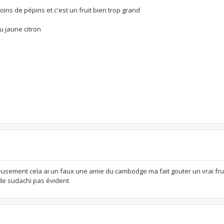
ins de pépins et c'est un fruit bien trop grand
u jaune citron
sement cela ai un faux une amie du cambodge ma fait gouter un vrai fru
 de sudachi pas évident