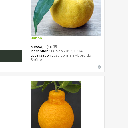
Baboo
Message(s) :
35
Inscription :
06 Sep 2017, 16:34
Localisation :
Est lyonnais - bord du
Rhône