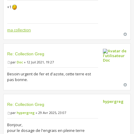
+1
ma collection
Re: Collection Greg
Doc
par
Doc
» 12 Juil 2021, 19:27
Besoin urgent de fer et d'azote, cette terre est
pas bonne.
hypergreg
Re: Collection Greg
par
hypergreg
» 29 Avr 2025, 23:07
Bonjour,
pour le dosage de l'engrais en pleine terre