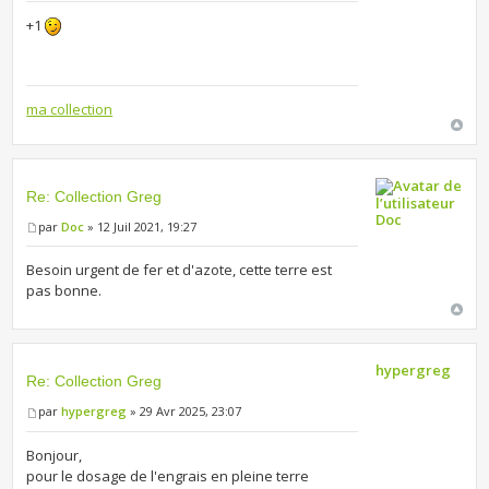
+1
ma collection
Re: Collection Greg
Doc
par
Doc
» 12 Juil 2021, 19:27
Besoin urgent de fer et d'azote, cette terre est
pas bonne.
hypergreg
Re: Collection Greg
par
hypergreg
» 29 Avr 2025, 23:07
Bonjour,
pour le dosage de l'engrais en pleine terre