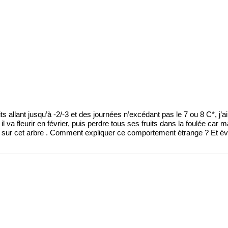
uits allant jusqu’à -2/-3 et des journées n’excédant pas le 7 ou 8 C*,
l va fleurir en février, puis perdre tous ses fruits dans la foulée car m
nnent sur cet arbre . Comment expliquer ce comportement étrange ? Et