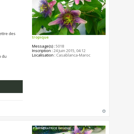
ettre des
tropique
Message(s) :
5018
Inscription :
24 Juin 2015, 04:12
Localisation :
Casablanca-Maroc
n du