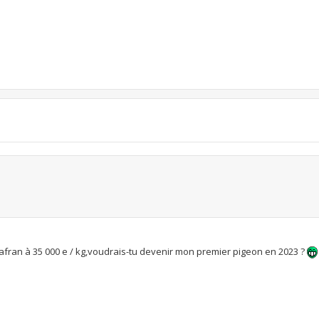
 safran à 35 000 e / kg,voudrais-tu devenir mon premier pigeon en 2023 ?