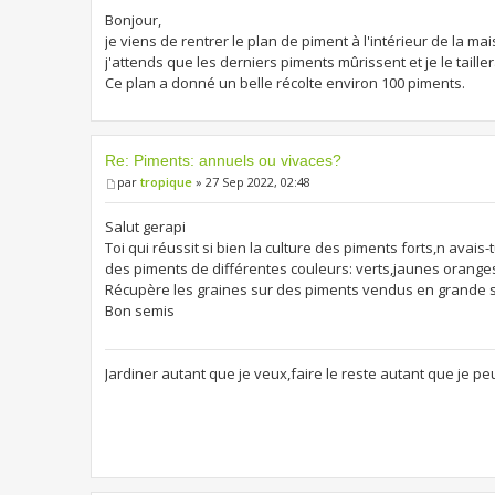
Bonjour,
je viens de rentrer le plan de piment à l'intérieur de la mai
j'attends que les derniers piments mûrissent et je le tailler
Ce plan a donné un belle récolte environ 100 piments.
Re: Piments: annuels ou vivaces?
par
tropique
» 27 Sep 2022, 02:48
Salut gerapi
Toi qui réussit si bien la culture des piments forts,n avais
des piments de différentes couleurs: verts,jaunes orange
Récupère les graines sur des piments vendus en grande 
Bon semis
Jardiner autant que je veux,faire le reste autant que je pe