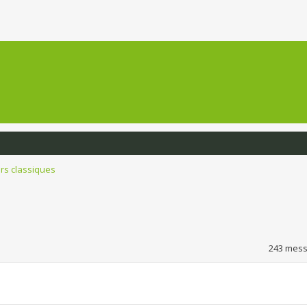
ers classiques
243 mess