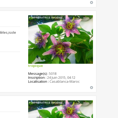
dèles,isole
tropique
Message(s) :
5018
Inscription :
24 Juin 2015, 04:12
Localisation :
Casablanca-Maroc