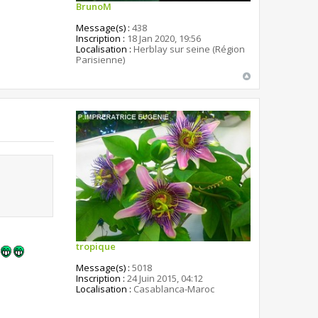
BrunoM
Message(s) :
438
Inscription :
18 Jan 2020, 19:56
Localisation :
Herblay sur seine (Région
Parisienne)
tropique
Message(s) :
5018
Inscription :
24 Juin 2015, 04:12
Localisation :
Casablanca-Maroc