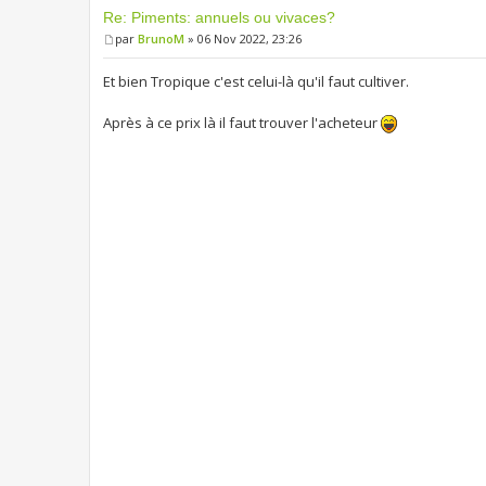
Re: Piments: annuels ou vivaces?
par
BrunoM
» 06 Nov 2022, 23:26
Et bien Tropique c'est celui-là qu'il faut cultiver.
Après à ce prix là il faut trouver l'acheteur