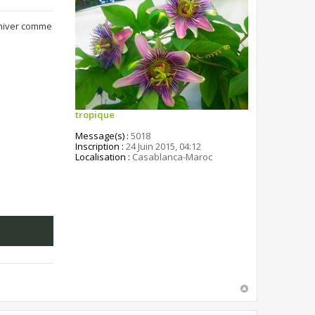
t hiver comme
tropique
Message(s) :
5018
Inscription :
24 Juin 2015, 04:12
Localisation :
Casablanca-Maroc