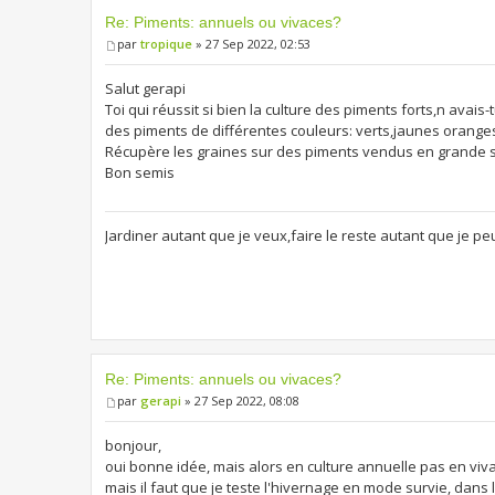
Re: Piments: annuels ou vivaces?
par
tropique
» 27 Sep 2022, 02:53
Salut gerapi
Toi qui réussit si bien la culture des piments forts,n avais
des piments de différentes couleurs: verts,jaunes orange
Récupère les graines sur des piments vendus en grande 
Bon semis
Jardiner autant que je veux,faire le reste autant que je pe
Re: Piments: annuels ou vivaces?
par
gerapi
» 27 Sep 2022, 08:08
bonjour,
oui bonne idée, mais alors en culture annuelle pas en vivac
mais il faut que je teste l'hivernage en mode survie, dan