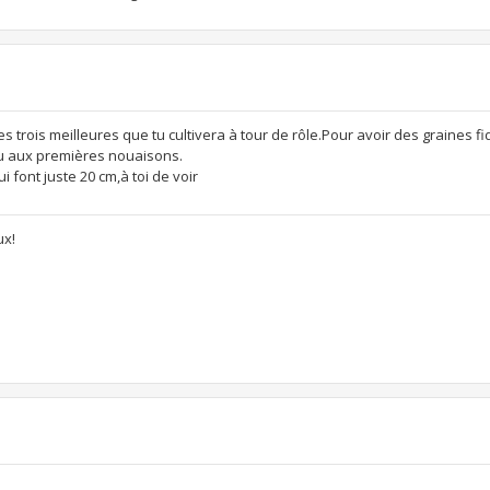
s trois meilleures que tu cultivera à tour de rôle.Pour avoir des graines fi
qu aux premières nouaisons.
 font juste 20 cm,à toi de voir
ux!